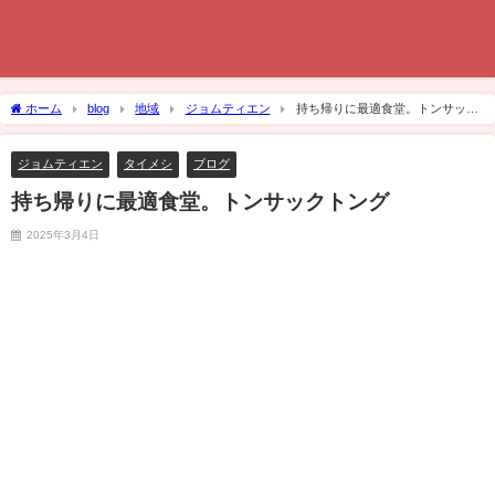
ホーム
blog
地域
ジョムティエン
持ち帰りに最適食堂。トンサック
トング
ジョムティエン
タイメシ
ブログ
持ち帰りに最適食堂。トンサックトング
2025年3月4日