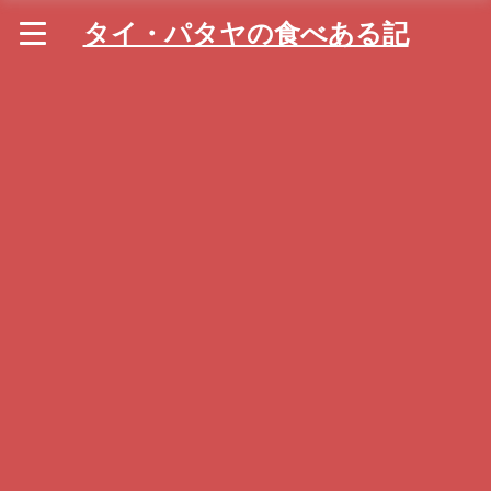
タイ・パタヤの食べある記