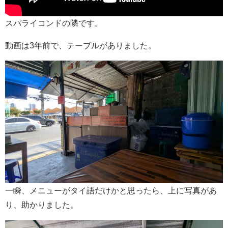
スパライコンドの隣です。
動画は3年前で、テーブルがありました。
一瞬、メニューがタイ語だけかと思ったら、上に写真があ
り、助かりました。