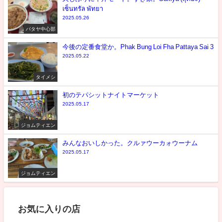
เซ็นทรัล พัทยา
2025.05.26
パタヤ中心部
今後の定番食堂か。Phak Bung Loi Fha Pattaya Sai 3
2025.05.22
タイメシ
初のテパシットナイトマーケット
2025.05.17
ジョムティエン
みんなおいしかった。クルァウーカォウーナム
2025.05.17
ジョムティエン
お気に入りの店