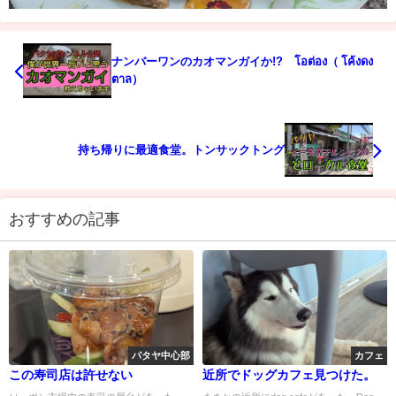
ナンバーワンのカオマンガイか!? โอต่อง（ โค้งดง
ตาล）
持ち帰りに最適食堂。トンサックトング
おすすめの記事
パタヤ中心部
カフェ
この寿司店は許せない
近所でドッグカフェ見つけた。