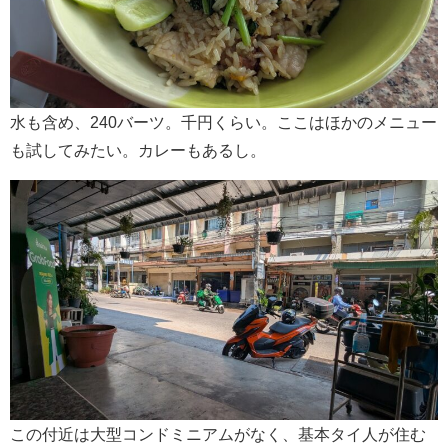
水も含め、240バーツ。千円くらい。ここはほかのメニュー
も試してみたい。カレーもあるし。
この付近は大型コンドミニアムがなく、基本タイ人が住む