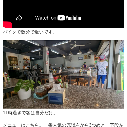
バイクで数分で近いです。
11時過ぎで客は自分だけ。
メニューはこちら。一番人気の冗談左から3つめと、下段左