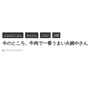
ジョムティエン
タイメシ
ブログ
火鍋
今のところ、牛肉で一番うまい火鍋やさん
2025年2月28日