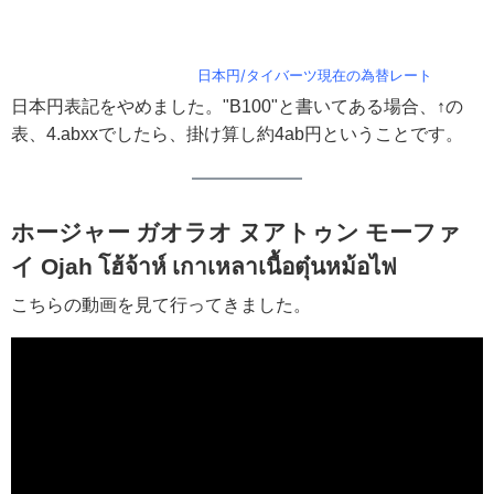
日本円/タイバーツ現在の為替レート
日本円表記をやめました。"B100"と書いてある場合、↑の
表、4.abxxでしたら、掛け算し約4ab円ということです。
ホージャー ガオラオ ヌアトゥン モーファ
イ Ojah โฮ้จ้าห์ เกาเหลาเนื้อตุ๋นหม้อไฟ
こちらの動画を見て行ってきました。