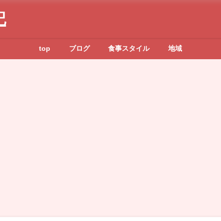
記
top
ブログ
食事スタイル
地域