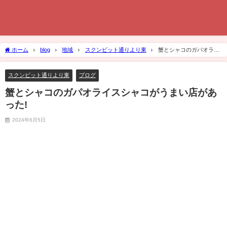
ホーム
blog
地域
スクンビット通りより東
蟹とシャコのガパオライ
スシャコがうまい店があった!
スクンビット通りより東
ブログ
蟹とシャコのガパオライスシャコがうまい店があ
った!
2024年6月5日