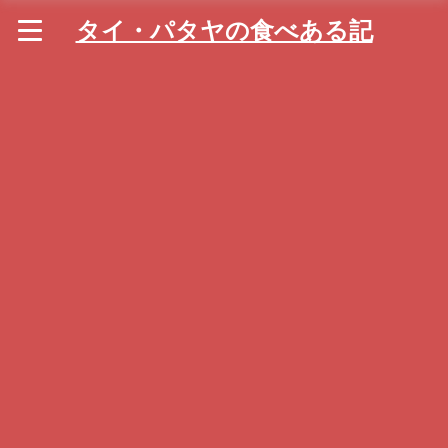
タイ・パタヤの食べある記