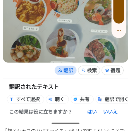
「蟹とシャコのガパオライス」がいいですよということで