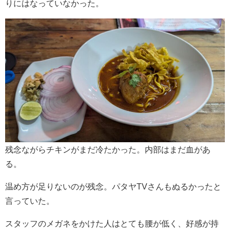
りにはなっていなかった。
残念ながらチキンがまだ冷たかった。内部はまだ血があ
る。
温め方が足りないのが残念。パタヤTVさんもぬるかったと
言っていた。
スタッフのメガネをかけた人はとても腰が低く、好感が持