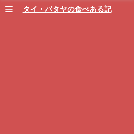
タイ・パタヤの食べある記