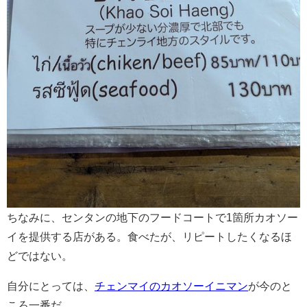
ちなみに、センタンの地下のフードコートで1箇所カオソー
イを提供する店がある。食べたが、リピートしたくなるほ
どではない。
自分にとっては、
チェンマイのカオソーイニマン
が今のと
ころ一番だ。