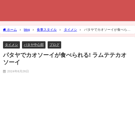
ホーム
blog
食事スタイル
タイメシ
パタヤでカオソーイが食べられ
る! ラムテテカオソーイ
タイメシ
パタヤ中心部
ブログ
パタヤでカオソーイが食べられる! ラムテテカオ
ソーイ
2024年8月26日