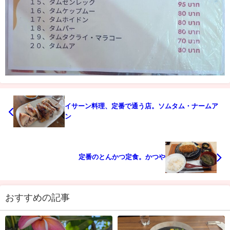
イサーン料理、定番で通う店。ソムタム・ナームア
ン
定番のとんかつ定食。かつや
おすすめの記事