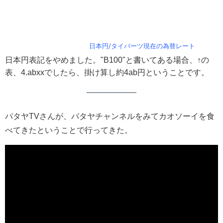
日本円/タイバーツ現在の為替レート
日本円表記をやめました。"B100"と書いてある場合、↑の
表、4.abxxでしたら、掛け算し約4ab円ということです。
パタヤTVさんが、パタヤチャンネルをみてカオソーイを食
べてきたということで行ってきた。