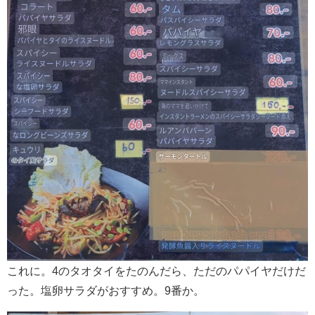
これに。4のタオタイをたのんだら、ただのパパイヤだけだ
った。塩卵サラダがおすすめ。9番か。