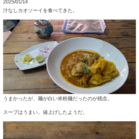
2025/01/14
汁なしカオソーイを食べてきた。
うまかったが、麺が白い米粉麺だったのが残念。
スープはうまい。値上げしたようだ。