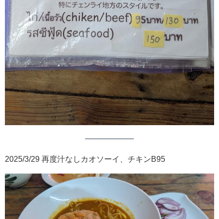
2025/3/29 再度汁なしカオソーイ、チキンB95