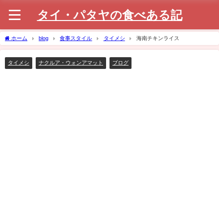
タイ・パタヤの食べある記
ホーム
blog
食事スタイル
タイメシ
海南チキンライス
タイメシ
ナクルア・ウォンアマット
ブログ