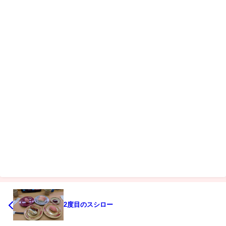
2度目のスシロー