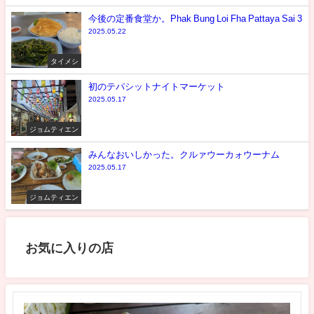
今後の定番食堂か。Phak Bung Loi Fha Pattaya Sai 3
2025.05.22
タイメシ
初のテパシットナイトマーケット
2025.05.17
ジョムティエン
みんなおいしかった。クルァウーカォウーナム
2025.05.17
ジョムティエン
お気に入りの店