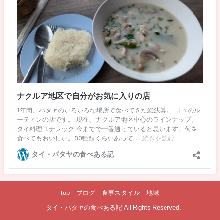
top
ブログ
食事スタイル
地域
©タイ・パタヤの食べある記 All Rights Reserved.