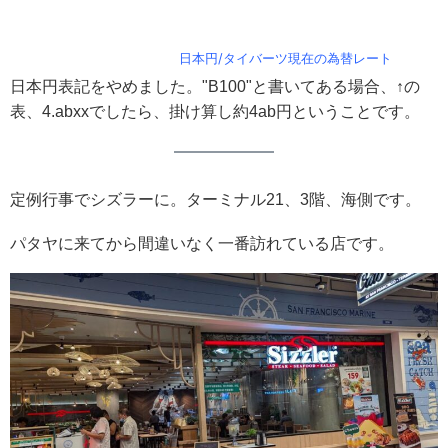
日本円/タイバーツ現在の為替レート
日本円表記をやめました。"B100"と書いてある場合、↑の
表、4.abxxでしたら、掛け算し約4ab円ということです。
定例行事でシズラーに。ターミナル21、3階、海側です。
パタヤに来てから間違いなく一番訪れている店です。