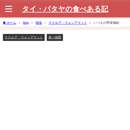
タイ・パタヤの食べある記
ホーム
blog
地域
ナクルア・ウォンアマット
いつもの野菜補給
ナクルア・ウォンアマット
食べ放題