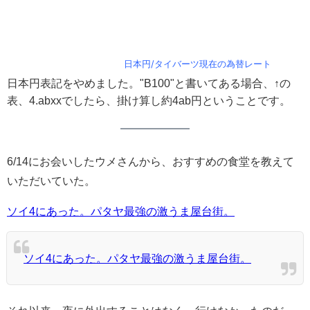
日本円/タイバーツ現在の為替レート
日本円表記をやめました。"B100"と書いてある場合、↑の
表、4.abxxでしたら、掛け算し約4ab円ということです。
6/14にお会いしたウメさんから、おすすめの食堂を教えて
いただいていた。
ソイ4にあった。パタヤ最強の激うま屋台街。
ソイ4にあった。パタヤ最強の激うま屋台街。