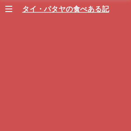
タイ・パタヤの食べある記