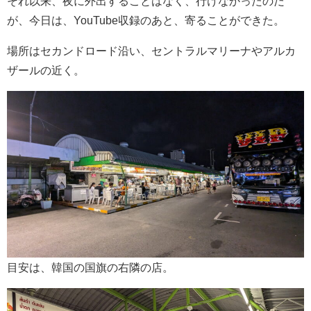
それ以来、夜に外出することはなく、行けなかったのだ
が、今日は、YouTube収録のあと、寄ることができた。
場所はセカンドロード沿い、セントラルマリーナやアルカ
ザールの近く。
目安は、韓国の国旗の右隣の店。