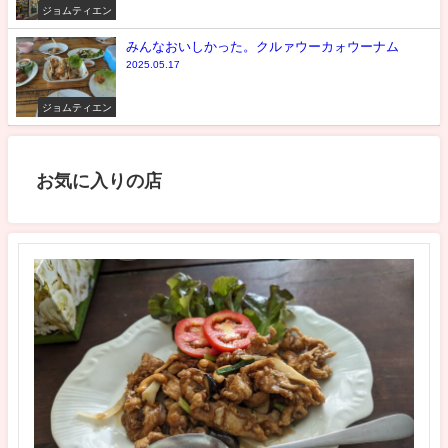
ジョムティエン
みんなおいしかった。クルァウーカォウーナム
2025.05.17
ジョムティエン
お気に入りの店