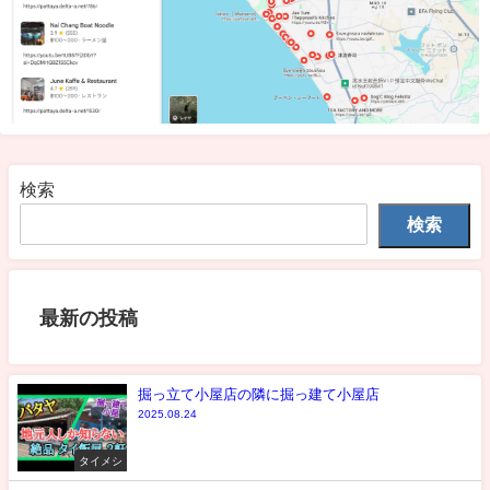
検索
検索
最新の投稿
掘っ立て小屋店の隣に掘っ建て小屋店
2025.08.24
タイメシ