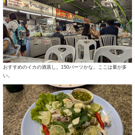
おすすめのイカの酒蒸し。150バーツかな。ここは量が多
い。